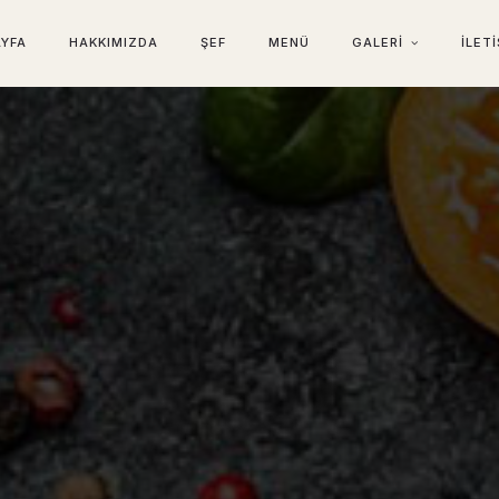
AYFA
HAKKIMIZDA
ŞEF
MENÜ
GALERI
İLET