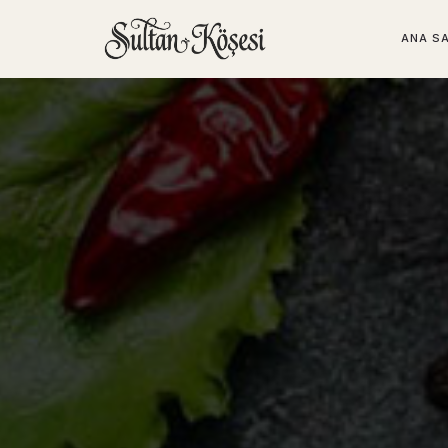
ANA S