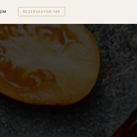
İŞİM
REZERVASYON YAP